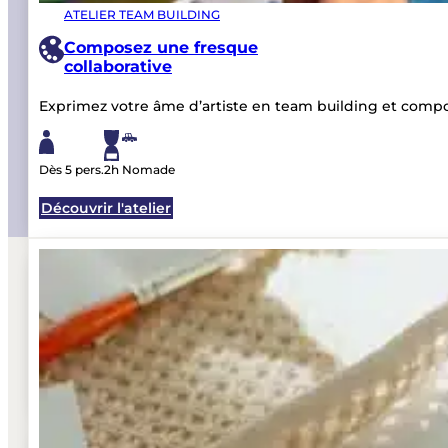
Zéro frais