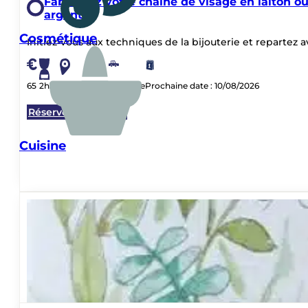
…
FORMULES MAKE & CHILL
Vos brunchs, apéros et goûters c