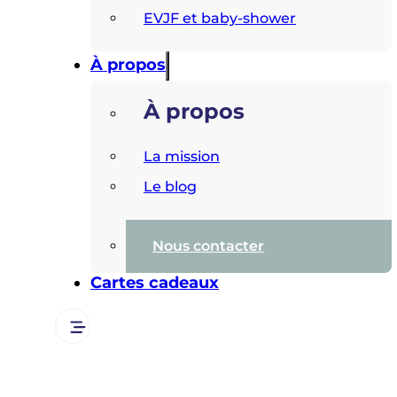
EVJF et baby-shower
À propos
À propos
La mission
Le blog
Nous contacter
Cartes cadeaux