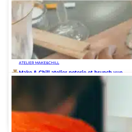
Voir tous les Make & Chill
CHEZ L'ARTISAN, DANS VOS LOCAUX OU SUR V
Nos team building créatifs à La