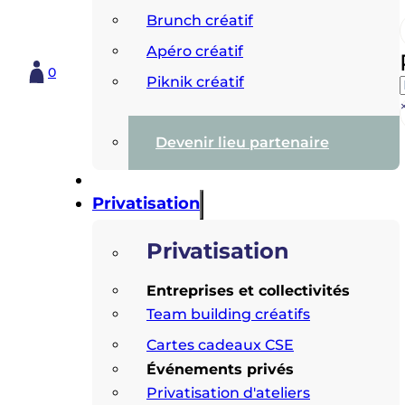
Brunch créatif
Apéro créatif
0
Piknik créatif
Devenir lieu partenaire
Privatisation
Privatisation
Entreprises et collectivités
Team building créatifs
Cartes cadeaux CSE
Événements privés
Privatisation d'ateliers