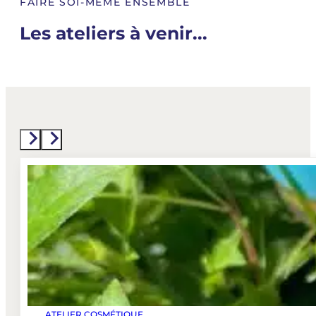
FAIRE SOI-MÊME ENSEMBLE
Les ateliers à venir...