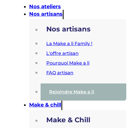
Nos ateliers
Nos artisans
Nos artisans
La Make a li Family !
L'offre artisan
Pourquoi Make a li
FAQ artisan
Rejoindre Make a li
Make & chill
Make & Chill