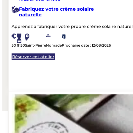
Voir tous les ateliers
TOURISTES OU RÉUNIONNAIS