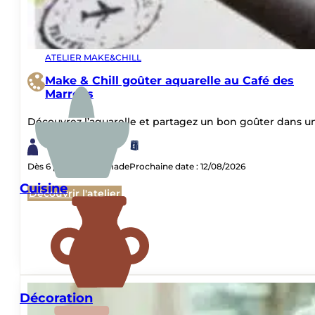
Fabriquez vos plus beaux souven