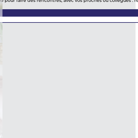
 pour faire des rencontres, avec vos proches ou collègues : rése